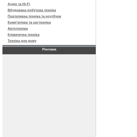
Аудіо та Hi-Fi
Вбудована побутова техніка
Портативна техніка та ноутбуки
Комп'ютери та оргтехніка
Автотехніка
Кліматична техніка
Техніка для дому
Реклама