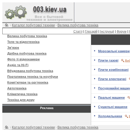
Каталог побутової техніки
Велика побутова техніка
Статті
|
Глосарій
|
Інструкції
|
Форум
|
Велика побутова техніка
Теле та відеотехніка
Зв'язок
Морозильні камери
Дрібна побутова техніка
Фото ті відеокамери
Плити газові
Виб
Аудіо та Hi-Fi
Плити комбіновані
Вбудована побутова техніка
Портативна техніка та ноутбуки
Плити електричні
Комп'ютери та оргтехніка
Автотехніка
Посудомийні маши
Кліматична техніка
Пральні машини
Техніка для дому
Сушильні машини
Реклама
Холодильники
Каталог побутової техніки
Велика побутова техніка