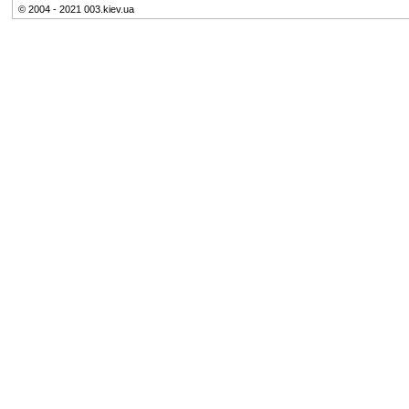
© 2004 - 2021 003.kiev.ua