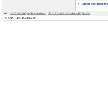
Електронні перекла
Каталог побутової техніки
Портативна техніка и ноутбуки
© 2004 - 2021 003.kiev.ua